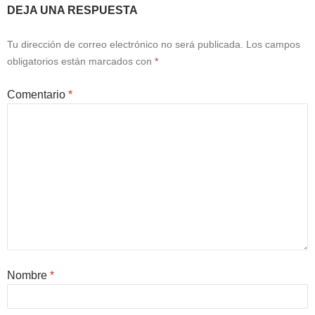
o
e
DEJA UNA RESPUESTA
k
Tu dirección de correo electrónico no será publicada.
Los campos
obligatorios están marcados con
*
Comentario
*
Nombre
*