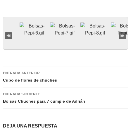
Navegación
ENTRADA ANTERIOR
de
Cubo de flores de chuches
entradas
ENTRADA SIGUIENTE
Bolsas Chuches para 7 cumple de Adrián
DEJA UNA RESPUESTA