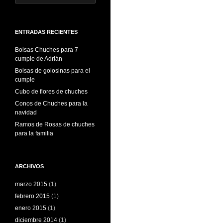
ENTRADAS RECIENTES
Bolsas Chuches para 7
cumple de Adrián
Bolsas de golosinas para el
cumple
Cubo de flores de chuches
Conos de Chuches para la
navidad
Ramos de Rosas de chuches
para la familia
ARCHIVOS
marzo 2015
(1)
febrero 2015
(1)
enero 2015
(1)
diciembre 2014
(1)