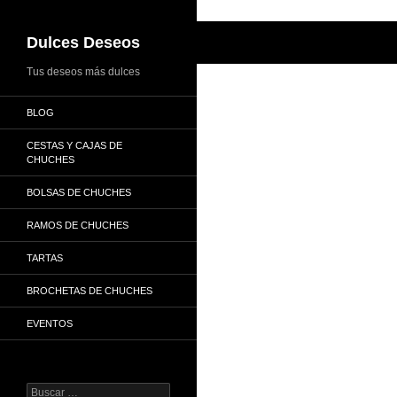
Buscar
Dulces Deseos
Tus deseos más dulces
BLOG
CESTAS Y CAJAS DE
CHUCHES
BOLSAS DE CHUCHES
RAMOS DE CHUCHES
TARTAS
BROCHETAS DE CHUCHES
EVENTOS
Buscar: