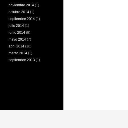
noviembre 2014
(1)
octubre 2014
(1)
septiembre 2014
(1)
julio 2014
(1)
junio 2014
(9)
mayo 2014
(7)
abril 2014
(10)
marzo 2014
(1)
septiembre 2013
(1)