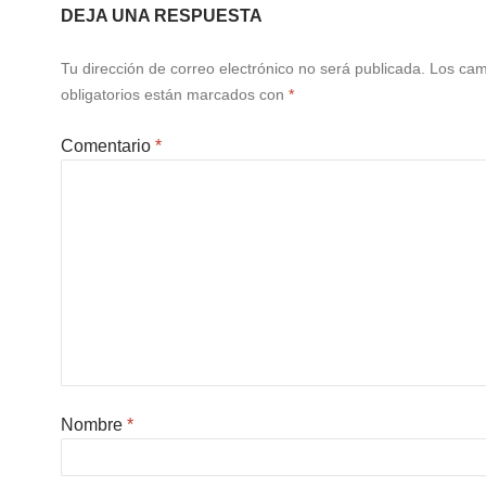
o
e
DEJA UNA RESPUESTA
k
Tu dirección de correo electrónico no será publicada.
Los ca
obligatorios están marcados con
*
Comentario
*
Nombre
*