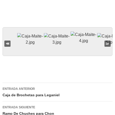
Navegación
ENTRADA ANTERIOR
de
Caja de Brochetas para Leganiel
entradas
ENTRADA SIGUIENTE
Ramo De Chuches para Chon